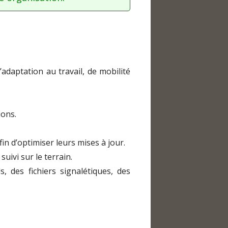
daptation au travail, de mobilité
ions.
in d’optimiser leurs mises à jour.
uivi sur le terrain.
, des fichiers signalétiques, des