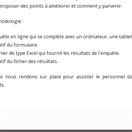
proposer des points à améliorer et comment y parvenir.
hodologie :
uête en ligne qui se complète avec un ordinateur, une tabl
tif du formulaire.
ier de type Excel qui fournit les résultats de l'enquête.
if du fichier des résultats.
us nous rendons sur place pour assister le personnel da
ts.