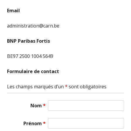
Email
administration@carn.be
BNP Paribas Fortis
BE97 2500 1004 5649
Formulaire de contact
Les champs marqués d’un
*
sont obligatoires
Nom
*
Prénom
*