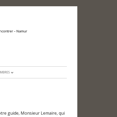
encontrer – Namur
EMBRES
MEMBRES
UMENTS ADMINISTRATIFS
VITÉS RÉCRÉATIVES
otre guide, Monsieur Lemaire, qui