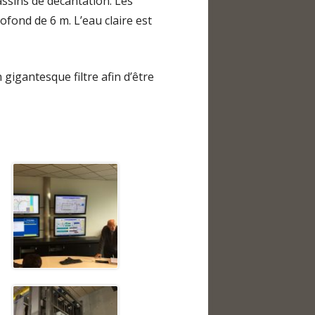
ssins de décantation. Les
ofond de 6 m. L’eau claire est
 gigantesque filtre afin d’être