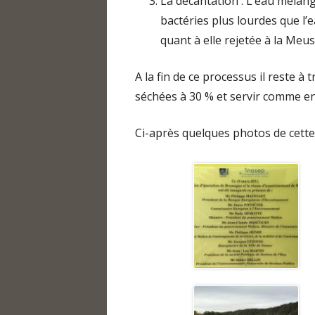
La décantation : L’eau mélang
bactéries plus lourdes que l’
quant à elle rejetée à la Meus
A la fin de ce processus il reste à
séchées à 30 % et servir comme eng
Ci-après quelques photos de cette v