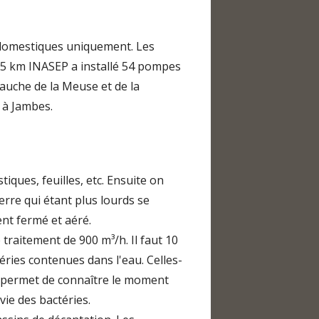
x domestiques uniquement. Les
 25 km INASEP a installé 54 pompes
 gauche de la Meuse et de la
 à Jambes.
iques, feuilles, etc. Ensuite on
terre qui étant plus lourds se
ent fermé et aéré.
traitement de 900 m³/h. Il faut 10
éries contenues dans l'eau. Celles-
te permet de connaître le moment
vie des bactéries.