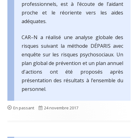
professionnels, est à l’écoute de l’aidant
proche et le réoriente vers les aides
adéquates.
CAR–N a réalisé une analyse globale des
risques suivant la méthode DÉPARIS avec
enquête sur les risques psychosociaux. Un
plan global de prévention et un plan annuel
d'actions ont été proposés après
présentation des résultats à l’ensemble du
personnel.
Format
Publié
En passant
24 novembre 2017
le